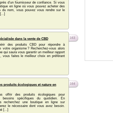
uprès d’un fournisseur de confiance. Si vous
tique en ligne où vous pouvez acheter des
es du nom, vous pouvez vous rendre sur le
...]
163
écialisée dans la vente de CBD
uérir des produits CBD pour répondre à
e votre organisme ? Recherchez-vous alors
ne qui saura vous garantir un meilleur rapport
ui, vous faites le meilleur choix en préférant
164
es produits écologiques et nature en
s offrir des produits écologiques pour
ns besoins spécifiques du quotidien. En
s recherchez une boutique en ligne sur
verez le nécessaire dont vous avez besoin.
t [...]