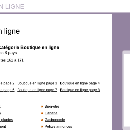
N LIGNE
 ligne
 catégorie Boutique en ligne
ans 8 pays
ites 161 à 171
ne page 2
Boutique en ligne page 3
Boutique en ligne page 4
ne page 6
Boutique en ligne page 7
Boutique en ligne page 8
x
Bien-être
x
Carterie
t plantes
Gastronomie
ment
Petites annonces