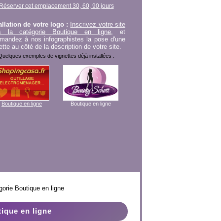
Réserver cet emplacement 30, 60, 90 jours
allation de votre logo :
Inscrivez votre site
s la catégorie Boutique en ligne
, et
andez à nos infographistes la pose d'une
ette au côté de la description de votre site.
Quelques exemples de vignettes déjà installées :
Boutique en ligne
Boutique en ligne
gorie Boutique en ligne
ique en ligne