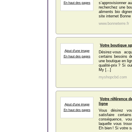
s’approvisionner a
En haut des pages
recherchez une bou
aliments bio dign
site internet Bonne [
www.bonneterre.fr
Votre boutique sp
Ajout d'une image
Désirez-vous acq
certains besoins d
En haut des pages
une boutique en lig
qualité-prix ? Si o
My [...]
myshopcbd.com
Votre référence d
ligne
Ajout d'une image
En haut des pages
Vous désirez vou
satisfaire certai
conséquence, vou
laquelle vous trou
Eh bien ! Si votre sa