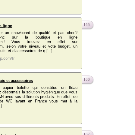
165
n ligne
er un snowboard de qualité et pas cher ?
donc sur la boutique en ligne
.com ! Vous trouvez en effet sur
, selon votre niveau et vote budget, un
its et d’accessoires de q [...]
p.com/fr
166
is et accessoires
papier toilette qui constitue un fléau
z désormais la solution hygiénique que vous
avec ses différents produits. En effet, ce
t de WC lavant en France vous met à la
.]
167