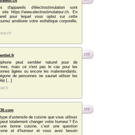
lateur.ch
s d'appareils d'électrostimulation sont
 site https://www.electrostimulateur.ch. En
pareil pour lequel vous optez sur cette
urrez améliorer votre esthétique corporelle,
teur.ch
168
tiel.fr
léphone peut sembler naturel pour de
nnes, mais ce n'est pas le cas pour les
sonnes âgées ou encore les malentendants.
tégorie de personnes ne saurait utiliser les
p [...]
el.fr
169
k30.com
ype d’ustensile de cuisine que vous utilisez
 peut totalement changer votre humeur ? En
e une bonne cuisine, c’est une question
uisine et d’humeur et vous avez besoin