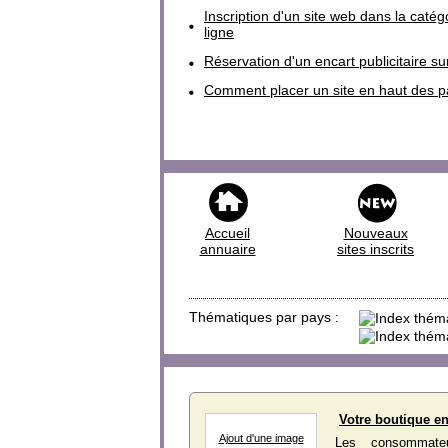
Inscription d'un site web dans la caté
ligne
Réservation d'un encart publicitaire su
Comment placer un site en haut des p
Accueil
Nouveaux
annuaire
sites inscrits
Thématiques par pays :
Votre boutique en
Ajout d'une image
Les consommate