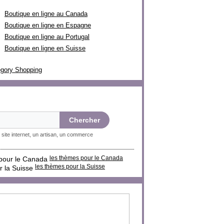
Boutique en ligne au Canada
Boutique en ligne en Espagne
Boutique en ligne au Portugal
Boutique en ligne en Suisse
tegory Shopping
 site internet, un artisan, un commerce
les thèmes pour le Canada
les thèmes pour la Suisse