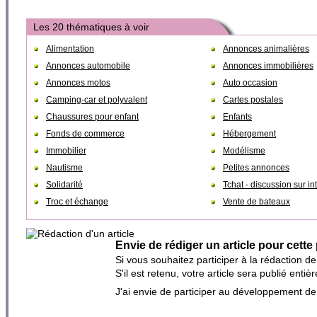
Les 20 thématiques à voir
Alimentation
Annonces animalières
Annonces automobile
Annonces immobilières
Annonces motos
Auto occasion
Camping-car et polyvalent
Cartes postales
Chaussures pour enfant
Enfants
Fonds de commerce
Hébergement
Immobilier
Modélisme
Nautisme
Petites annonces
Solidarité
Tchat - discussion sur in
Troc et échange
Vente de bateaux
Envie de rédiger un article pour cette
Si vous souhaitez participer à la rédaction d
S'il est retenu, votre article sera publié en
J'ai envie de participer au développement d