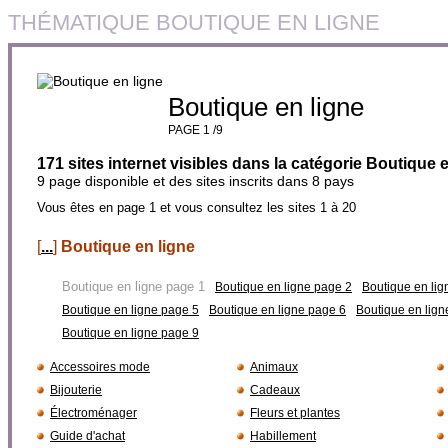
THÉMATIQUE BOUTIQUE EN LIGNE
Boutique en ligne
PAGE 1 /9
171 sites internet visibles dans la catégorie Boutique 
9 page disponible et des sites inscrits dans 8 pays
Vous êtes en page 1 et vous consultez les sites 1 à 20
[
...
]
Boutique en ligne
Boutique en ligne page 1
Boutique en ligne page 2
Boutique en lig
Boutique en ligne page 5
Boutique en ligne page 6
Boutique en lign
Boutique en ligne page 9
Accessoires mode
Animaux
Bijouterie
Cadeaux
Électroménager
Fleurs et plantes
Guide d'achat
Habillement