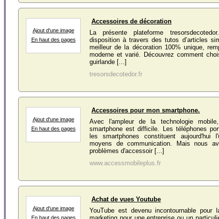
Accessoires de décoration
Ajout d'une image
La présente plateforme tresorsdecotedo
disposition à travers des tutos d’articles si
En haut des pages
meilleur de la décoration 100% unique, remp
moderne et varié. Découvrez comment chois
guirlande [...]
tresorsdecotedor.fr
Accessoires pour mon smartphone.
Ajout d'une image
Avec l'ampleur de la technologie mobile
smartphone est difficile. Les téléphones p
En haut des pages
les smartphones constituent aujourd'hui l
moyens de communication. Mais nous av
problèmes d'accessoir [...]
www.accessmobileplus.fr
Achat de vues Youtube
Ajout d'une image
YouTube est devenu incontournable pour l
marketing pour une entreprise ou un particuli
En haut des pages