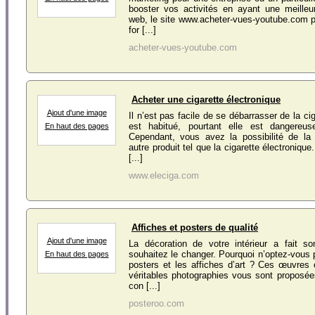
booster vos activités en ayant une meilleure
web, le site www.acheter-vues-youtube.com p
for [...]
acheter-vues-youtube.com
Acheter une cigarette électronique
Ajout d'une image
Il n’est pas facile de se débarrasser de la cig
est habitué, pourtant elle est dangereus
En haut des pages
Cependant, vous avez la possibilité de la
autre produit tel que la cigarette électronique
[...]
www.eleciga.com
Affiches et posters de qualité
Ajout d'une image
La décoration de votre intérieur a fait 
souhaitez le changer. Pourquoi n’optez-vous p
En haut des pages
posters et les affiches d’art ? Ces œuvres 
véritables photographies vous sont proposées
con [...]
posteroo.com