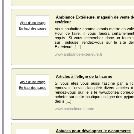
Ambiance Extérieure, magasin de vente d
extérieur
Ajout d'une image
En haut des pages
Vous souhaitez comme jamais mettre en valeu
Pour ce faire, il vous faudra certainement
requis. Si vous recherchez donc un fournis
sur Toulouse, rendez-vous sur le site 
Extérieure. [...]
www.ambiance-exterieure.fr
Articles à l'effigie de la licorne
Ajout d'une image
Si vous êtes vous aussi fasciné par la li
éprouvez l'envie d'acquérir divers articles à
En haut des pages
rendez-vous sur le site www.boitealicorne
acheter sur cette boutique en ligne des pyj
des s [...]
www.boitealicorne.com
Astuces pour développer le e-commerce