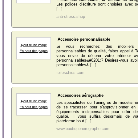
Les polices d’écriture sont choisies avec
[...]
anti-stress.shop
Accessoire personnalisable
Ajout d'une image
Si vous recherchez des mobiliers 
personnalisables de qualité, faites appel à T
En haut des pages
vous envie de décorer votre intérieur 
personnalisables&#8201;? Désirez-vous avoi
personnalisables& [...]
toileschics.com
Accessoires aérographe
Ajout d'une image
Les spécialistes du Tuning ou de modélisme
de se tracasser pour s'approvisionner en
En haut des pages
équipements indispensables pour offrir de
qualité. Il vous suffira désormais de vo
plateforme bout [...]
www.boutiqueaerographe.com