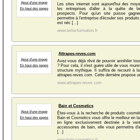
Ajout d'une image
Les sites internet sont aujourd'hui des moy
les entreprises d'aller à la quête de 
En haut des pages
prospects. Pour qu'un site puisse gagner
permettre à l'entreprise d'écouler ses produits
est néc [...]
www.tertia-formation.fr
Attrapes-reves.com
Ajout d'une image
Avez-vous déjà rêvé de pouvoir annihiler t
? Pour cela, il n'est guère utile de vous munir
En haut des pages
structure mythique. Il suffira de recourir à l
attrapes-reves.com. Cette dernière propose un f
www.attrapes-reves.com
Bain et Cosmetics
Ajout d'une image
Êtes-vous à la recherche de produits cosmét
Bain et Cosmetics vous offre le meilleur en l
En haut des pages
en ligne exclusivement destinée à la ven
accessoires de bain, elle vous permettra d'a
[...]
www.bain-cosmetics.fr