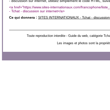
- discussion sur internet, utilisez simplement le code HTML, suiva
<a href="https://www.sites-internationaux.com/francophone/list
- Tchat - discussion sur internet</a>
Ce qui donnera :
SITES INTERNATIONAUX - Tchat - discussion 
Toute reproduction interdite - Guide du web, catégorie 
Les images et photos sont la propriét