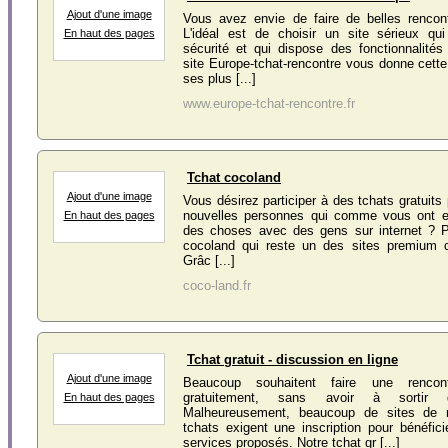
Ajout d'une image
Vous avez envie de faire de belles renco
L'idéal est de choisir un site sérieux qui
En haut des pages
sécurité et qui dispose des fonctionnalités
site Europe-tchat-rencontre vous donne cett
ses plus [...]
www.europe-tchat-rencontre.fr
Tchat cocoland
Ajout d'une image
Vous désirez participer à des tchats gratuits
nouvelles personnes qui comme vous ont e
En haut des pages
des choses avec des gens sur internet ? Pr
cocoland qui reste un des sites premium d
Grâc [...]
coco-land.fr
Tchat gratuit - discussion en ligne
Ajout d'une image
Beaucoup souhaitent faire une rencont
gratuitement, sans avoir à sorti
En haut des pages
Malheureusement, beaucoup de sites de 
tchats exigent une inscription pour bénéfic
services proposés. Notre tchat gr [...]