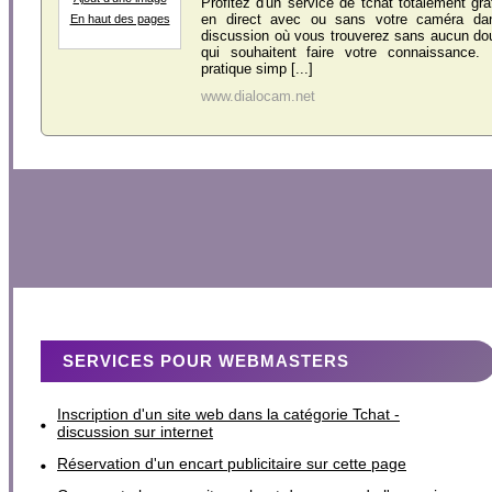
Profitez d'un service de tchat totalement gra
en direct avec ou sans votre caméra da
En haut des pages
discussion où vous trouverez sans aucun do
qui souhaitent faire votre connaissance.
pratique simp [...]
www.dialocam.net
SERVICES POUR WEBMASTERS
Inscription d'un site web dans la catégorie Tchat -
discussion sur internet
Réservation d'un encart publicitaire sur cette page