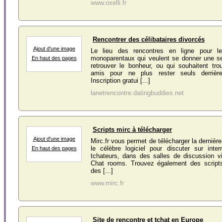
www.oxelli.fr
Rencontrer des célibataires divorcés
Ajout d'une image
Le lieu des rencontres en ligne pour les
monoparentaux qui veulent se donner une 
En haut des pages
retrouver le bonheur, ou qui souhaitent tr
amis pour ne plus rester seuls derrière 
Inscription gratui [...]
lanetrencontre.datingbuddies.net
Scripts mirc à télécharger
Ajout d'une image
Mirc.fr vous permet de télécharger la dernièr
le célèbre logiciel pour discuter sur inte
En haut des pages
tchateurs, dans des salles de discussion vi
Chat rooms. Trouvez également des scripts
des [...]
www.mirc.fr
Site de rencontre et tchat en Europe