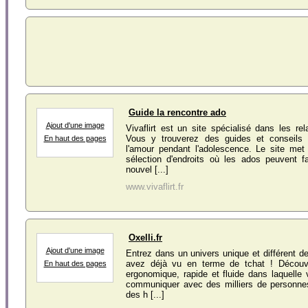
Guide la rencontre ado
Ajout d'une image
Vivaflirt est un site spécialisé dans les rel
Vous y trouverez des guides et conseils 
En haut des pages
l'amour pendant l'adolescence. Le site met
sélection d'endroits où les ados peuvent f
nouvel [...]
www.vivaflirt.fr
Oxelli.fr
Ajout d'une image
Entrez dans un univers unique et différent d
avez déjà vu en terme de tchat ! Découvr
En haut des pages
ergonomique, rapide et fluide dans laquelle 
communiquer avec des milliers de personn
des h [...]