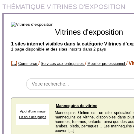
THÉMATIQUE VITRINES D'EXPOSITION
Vitrines d'exposition
1 sites internet visibles dans la catégorie Vitrines d'ex
1 page disponible et des sites inscrits dans 2 pays
[
...
]
/
/
/
Vi
Commerce
Services aux entreprises
Mobilier professionnel
Mannequins de vitrine
Ajout d'une image
Mannequins Online est un site spécialisé
mannequins de vitrine, disponibles dans plus
En haut des pages
hommes, femmes, enfants, ainsi que des acc
jambes, pieds, perruques... Les mannequins 
peuven [...]