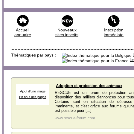
Accueil
Nouveaux
Inscription
annuaire
sites inscrits
immédiate
Thématiques par pays :
le
Adoption et protection des animaux
Ajout d'une image
RESCUE est un forum de protection an
disposition des milliers d'annonces pour tou
En haut des pages
Certains sont en situation de détresse
imminente, et c'est grâce aux forums qu'une
est possible pour [...]
www.rescue-forum.com