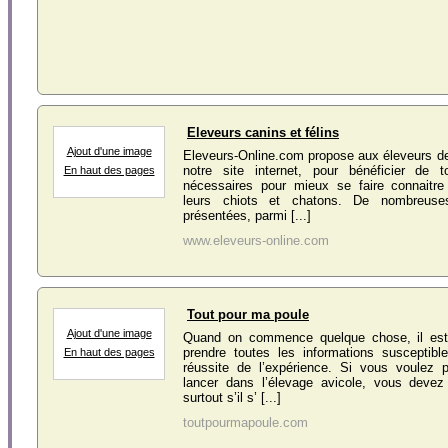
Eleveurs canins et félins
Ajout d'une image
Eleveurs-Online.com propose aux éleveurs de
notre site internet, pour bénéficier de 
En haut des pages
nécessaires pour mieux se faire connaitr
leurs chiots et chatons. De nombreuse
présentées, parmi [...]
www.eleveurs-online.com
Tout pour ma poule
Ajout d'une image
Quand on commence quelque chose, il est 
prendre toutes les informations susceptibl
En haut des pages
réussite de l’expérience. Si vous voulez
lancer dans l’élevage avicole, vous devez
surtout s’il s’ [...]
toutpourmapoule.com