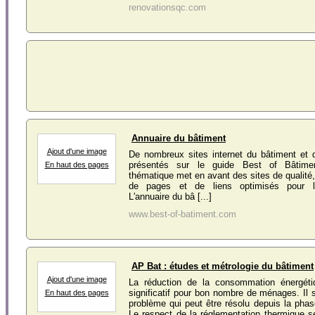
renovationsqc.com
Annuaire du bâtiment
Ajout d'une image
De nombreux sites internet du bâtiment et 
présentés sur le guide Best of Bâtime
En haut des pages
thématique met en avant des sites de qualité, 
de pages et de liens optimisés pour l
L'annuaire du bâ [...]
www.best-of-batiment.com
AP Bat : études et métrologie du bâtiment
Ajout d'une image
La réduction de la consommation énergéti
significatif pour bon nombre de ménages. Il s
En haut des pages
problème qui peut être résolu depuis la phas
Le respect de la réglementation thermique se