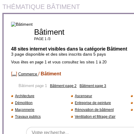
THÉMATIQUE BÂTIMENT
Bâtiment
PAGE 1 /3
48 sites internet visibles dans la catégorie Bâtiment
3 page disponible et des sites inscrits dans 5 pays
Vous êtes en page 1 et vous consultez les sites 1 à 20
[
...
]
/
Bâtiment
Commerce
Bâtiment page 1
Bâtiment page 2
Bâtiment page 3
Architecture
Ascenseur
Démolition
Entreprise de peinture
Maçonnerie
Rénovation de bâtiment
Travaux publics
Ventilation et filtrage d'air