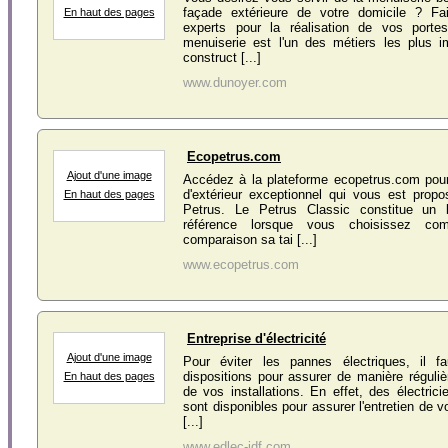
façade extérieure de votre domicile ? Fa
En haut des pages
experts pour la réalisation de vos porte
menuiserie est l'un des métiers les plus i
construct [...]
www.dunoyer.com
Ecopetrus.com
Ajout d'une image
Accédez à la plateforme ecopetrus.com pour
d'extérieur exceptionnel qui vous est propos
En haut des pages
Petrus. Le Petrus Classic constitue un 
référence lorsque vous choisissez co
comparaison sa tai [...]
www.ecopetrus.com
Entreprise d'électricité
Ajout d'une image
Pour éviter les pannes électriques, il f
dispositions pour assurer de manière réguli
En haut des pages
de vos installations. En effet, des électrici
sont disponibles pour assurer l'entretien de vo
[...]
www.edlec-idf.com