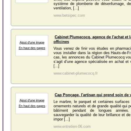
système de plomberie de désenfumage, de 
ventilation, [...]
www.betsipec.com
Cabinet Plumecocq, agence de l'achat et l
officines
Ajout d'une image
En haut des pages
Vous venez de finir vos études en pharmaci
vous installer dans la région des Hauts-de-Fr
cas, les annonces du Cabinet Plumecocq vous
s’agit d’une agence spécialisée en achat et v
[...]
www.cabinet-plumecocq.fr
Cap Ponçage, l'artisan qui prend soin de 
Ajout d'une image
Le marbre, le parquet et certaines surfaces
ornements naturels et de grande qualité qui p
En haut des pages
bâtiment pendant de longues années. 
sauvegarder la qualité de leur brillance et de 
impor [...]
www.entretien-06.com