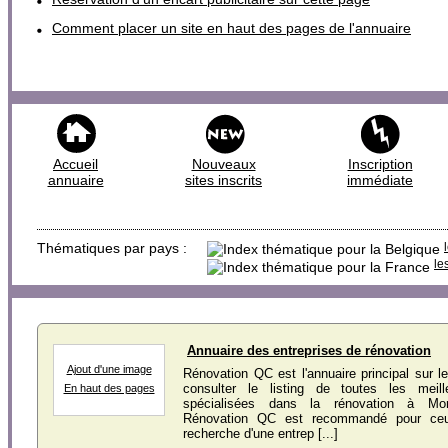
Comment placer un site en haut des pages de l'annuaire
Accueil
Nouveaux
Inscription
annuaire
sites inscrits
immédiate
Thématiques par pays :
le
Annuaire des entreprises de rénovation
Ajout d'une image
Rénovation QC est l'annuaire principal sur 
consulter le listing de toutes les meill
En haut des pages
spécialisées dans la rénovation à Mont
Rénovation QC est recommandé pour ceu
recherche d'une entrep [...]