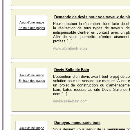
Demande de devis pour vos travaux de p
Ajout d'une image
Pour effectuer la réparation d'une fuite de c
la réalisation de tous types de travaux de
En haut des pages
indispensable d'entrer en contact avec un p
Afin de vous permettre d'entrer aisémen
profess [...]
www.plombierlille.biz
Devis Salle de Bain
Ajout d'une image
L’obtention d’un devis avant tout projet de c
solution pour un service sur-mesure. À cet e
En haut des pages
un projet de construction ou d’aménageme
bain, faites recours au site Devis Salle d
nom [...]
devis-salle-bain.com
Dunoyer, menuiserie bois
Ajout d'une image
Vous désirez vous servir de la menuiserie bo