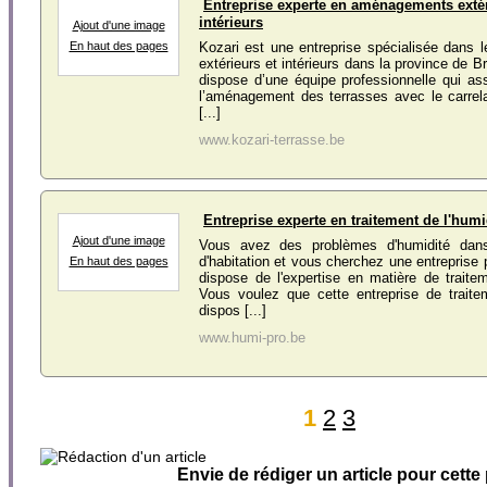
Entreprise experte en aménagements extér
intérieurs
Ajout d'une image
En haut des pages
Kozari est une entreprise spécialisée dans
extérieurs et intérieurs dans la province de B
dispose d’une équipe professionnelle qui ass
l’aménagement des terrasses avec le carrela
[...]
www.kozari-terrasse.be
Entreprise experte en traitement de l'humi
Ajout d'une image
Vous avez des problèmes d'humidité dan
d'habitation et vous cherchez une entreprise 
En haut des pages
dispose de l'expertise en matière de traitem
Vous voulez que cette entreprise de traite
dispos [...]
www.humi-pro.be
1
2
3
Envie de rédiger un article pour cette