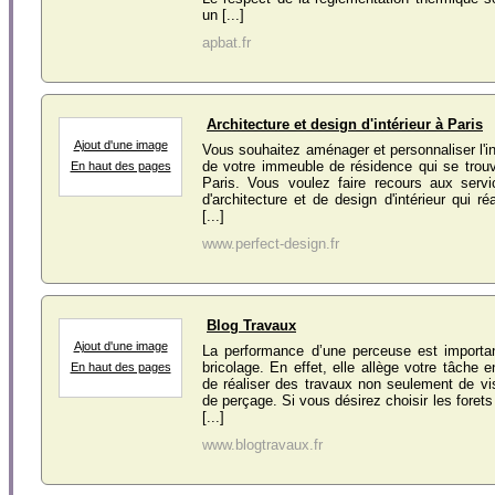
un [...]
apbat.fr
Architecture et design d'intérieur à Paris
Ajout d'une image
Vous souhaitez aménager et personnaliser l'in
de votre immeuble de résidence qui se trouv
En haut des pages
Paris. Vous voulez faire recours aux serv
d'architecture et de design d'intérieur qui ré
[...]
www.perfect-design.fr
Blog Travaux
Ajout d'une image
La performance d’une perceuse est importa
bricolage. En effet, elle allège votre tâche 
En haut des pages
de réaliser des travaux non seulement de v
de perçage. Si vous désirez choisir les forets 
[...]
www.blogtravaux.fr