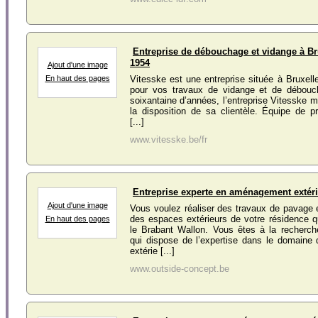
Entreprise de débouchage et vidange à Br
1954
Ajout d'une image
En haut des pages
Vitesske est une entreprise située à Bruxelle
pour vos travaux de vidange et de débouc
soixantaine d’années, l’entreprise Vitesske m
la disposition de sa clientèle. Équipe de p
[...]
www.vitesske.be/fr
Entreprise experte en aménagement extéri
Ajout d'une image
Vous voulez réaliser des travaux de pavage
des espaces extérieurs de votre résidence q
En haut des pages
le Brabant Wallon. Vous êtes à la recherch
qui dispose de l’expertise dans le domaine
extérie [...]
www.outside-concept.be