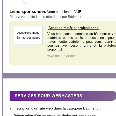
Liens sponsorisés
Votre site bien en VUE
Placez votre site ici,
en tête du thème Bâtiment
Achat de matériel professionnel
Ajout d'une image
Vous êtes dans le domaine du bâtiment et v
matériels et des outils professionnels pour
En haut des pages
travail, cette plateforme peut vous fournir
pourriez avoir besoin. En effet, la platef
propo [...]
www.achatmat.com
SERVICES POUR WEBMASTERS
Inscription d'un site web dans la catégorie Bâtiment
Réservation d'un encart publicitaire sur cette page