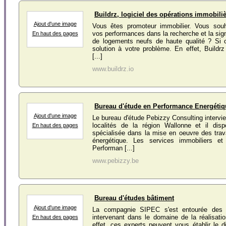
Buildrz, logiciel des opérations immobiliè
Ajout d'une image
Vous êtes promoteur immobilier. Vous souha
vos performances dans la recherche et la sign
En haut des pages
de logements neufs de haute qualité ? Si o
solution à votre problème. En effet, Buildrz
[...]
www.buildrz.io
Bureau d'étude en Performance Energétiq
Ajout d'une image
Le bureau d'étude Pebizzy Consulting intervie
localités de la région Wallonne et il dis
En haut des pages
spécialisée dans la mise en oeuvre des tra
énergétique. Les services immobiliers et
Performan [...]
www.pebizzy.be
Bureau d'études bâtiment
Ajout d'une image
La compagnie SIPEC s'est entourée des m
intervenant dans le domaine de la réalisat
En haut des pages
effet, ces experts peuvent vous établir le d