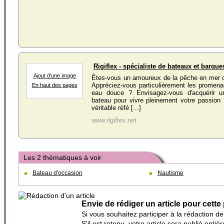
Rigiflex - spécialiste de bateaux et barque
Ajout d'une image
Êtes-vous un amoureux de la pêche en mer 
Appréciez-vous particulièrement les promen
En haut des pages
eau douce ? Envisagez-vous d'acquérir 
bateau pour vivre pleinement votre passion 
véritable réfé [...]
www.rigiflex.net
Les 2 thématiques à voir
Bateau d'occasion
Nautisme
Envie de rédiger un article pour cette
Si vous souhaitez participer à la rédaction d
S'il est retenu, votre article sera publié en