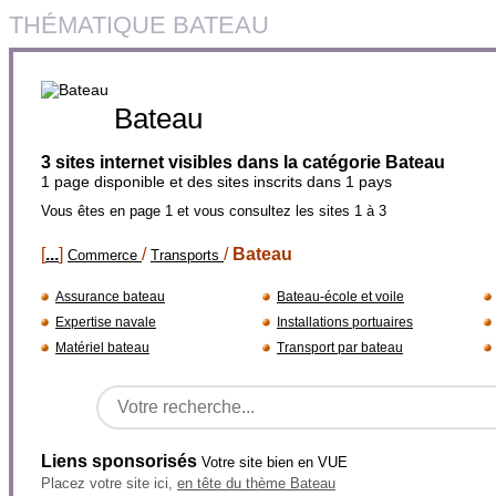
THÉMATIQUE BATEAU
Bateau
3 sites internet visibles dans la catégorie Bateau
1 page disponible et des sites inscrits dans 1 pays
Vous êtes en page 1 et vous consultez les sites 1 à 3
[
...
]
/
/
Bateau
Commerce
Transports
Assurance bateau
Bateau-école et voile
Expertise navale
Installations portuaires
Matériel bateau
Transport par bateau
Liens sponsorisés
Votre site bien en VUE
Placez votre site ici,
en tête du thème Bateau