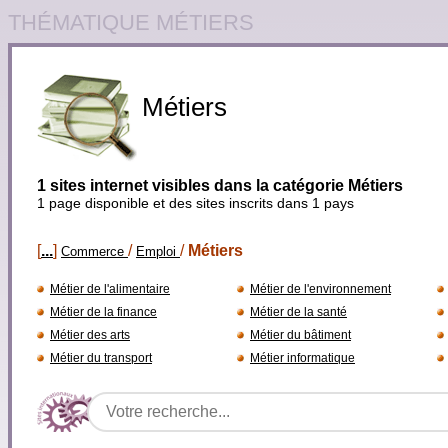
THÉMATIQUE MÉTIERS
Métiers
1 sites internet visibles dans la catégorie Métiers
1 page disponible et des sites inscrits dans 1 pays
[
...
]
/
/
Métiers
Commerce
Emploi
Métier de l'alimentaire
Métier de l'environnement
Métier de la finance
Métier de la santé
Métier des arts
Métier du bâtiment
Métier du transport
Métier informatique