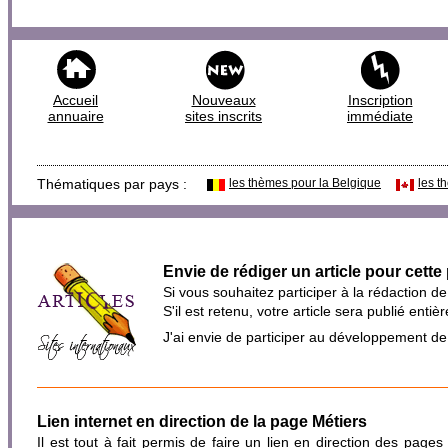
Accueil
Nouveaux
Inscription
annuaire
sites inscrits
immédiate
Thématiques par pays :
les thèmes pour la Belgique
les t
Envie de rédiger un article pour cette
Si vous souhaitez participer à la rédaction d
S'il est retenu, votre article sera publié en
J'ai envie de participer au développement d
Lien internet en direction de la page Métiers
Il est tout à fait permis de faire un lien en direction des pages