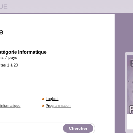
UE
e
catégorie Informatique
ans 7 pays
ites 1 à 20
Logiciel
 informatique
Programmation