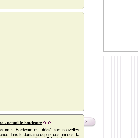
3
e - actualité hardware
ionTom’s Hardware est dédié aux nouvelles
rence dans le domaine depuis des années, la