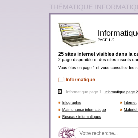
THÉMATIQUE INFORMATIQ
Informatiqu
PAGE 1 /2
25 sites internet visibles dans la 
2 page disponible et des sites inscrits d
Vous êtes en page 1 et vous consultez les s
[
...
]
Informatique
Informatique page 1
Informatique page 2
Infographie
Internet
Maintenance informatique
Matériel
Réseaux informatiques