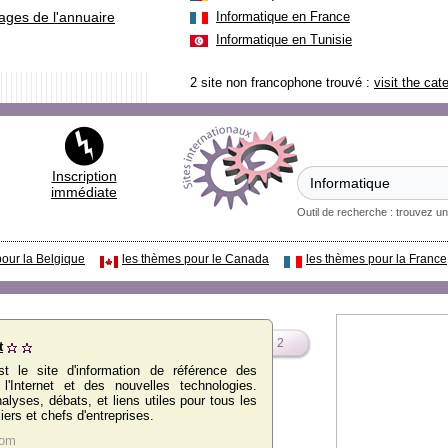
ages de l'annuaire
Informatique en France
Informatique en Tunisie
2 site non francophone trouvé :
visit the ca
Inscription
immédiate
Outil de recherche : trouvez un
pour la Belgique
les thèmes pour le Canada
les thèmes pour la France
2
t
t le site d'information de référence des
l'Internet et des nouvelles technologies.
nalyses, débats, et liens utiles pour tous les
liers et chefs d'entreprises.
com