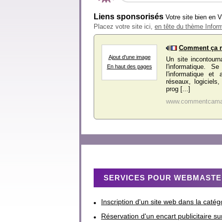
Liens sponsorisés
Votre site bien en 
Placez votre site ici,
en tête du thème Infor
Comment ça 
Ajout d'une image
Un site incontour
l'informatique. S
En haut des pages
l'informatique et 
réseaux, logiciels
prog [...]
www.commentcama
SERVICES POUR WEBMAST
Inscription d'un site web dans la catég
Réservation d'un encart publicitaire su