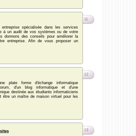
11
 entreprise spécialisée dans les services
te à un audit de vos systèmes ou de votre
s donnons des conseils pour améliorer la
otre entreprise. Afin de vous proposer un
12
e plate forme d'échange informatique
forum, d'un blog informatique et d'une
onique destinée aux étudiants informaticiens
ut être un maître de maison virtuel pour les
13
sites