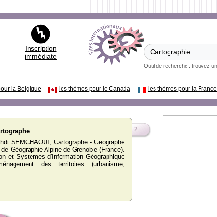
Inscription
immédiate
Outil de recherche : trouvez un
pour la Belgique
les thèmes pour le Canada
les thèmes pour la France
2
rtographe
ehdi SEMCHAOUI, Cartographe - Géographe
ut de Géographie Alpine de Grenoble (France).
tion et Systèmes d'Information Géographique
énagement des territoires (urbanisme,