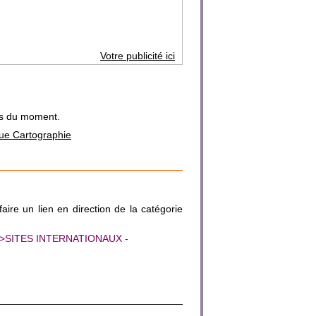
Votre publicité ici
ins du moment.
ique Cartographie
faire un lien en direction de la catégorie
html">SITES INTERNATIONAUX -