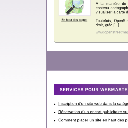
A la manière de 
contenu cartograph
visualiser la carte
En haut des pages
Toutefois, OpenStr
droit, grâc [...]
www.openstreetmap
SERVICES POUR WEBMAST
Inscription d'un site web dans la caté
Réservation d'un encart publicitaire su
Comment placer un site en haut des p