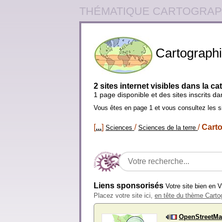
THÉMATIQUE CARTOGRAP
Cartograph
2 sites internet visibles dans la c
1 page disponible et des sites inscrits d
Vous êtes en page 1 et vous consultez les s
[
...
]
/
/
Cart
Sciences
Sciences de la terre
Liens sponsorisés
Votre site bien en 
Placez votre site ici,
en tête du thème Carto
OpenStreetM