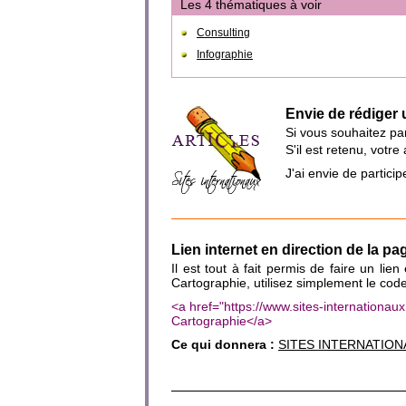
Les 4 thématiques à voir
Consulting
Infographie
Envie de rédiger 
Si vous souhaitez par
S'il est retenu, votr
J'ai envie de partic
Lien internet en direction de la p
Il est tout à fait permis de faire un lie
Cartographie, utilisez simplement le cod
<a href="https://www.sites-internationa
Cartographie</a>
Ce qui donnera :
SITES INTERNATIONA