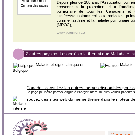
Ajout d'une image
Depuis plus de 100 ans, l'Association pulm
En haut des pages
consacre à la promotion et à l'amélior
pulmonaire de tous les Canadiens et C
s'intéresse notamment aux maladies pulmo
comme l'asthme et la maladie pulmonaire ob
(MPOC),...
www.poumon.ca
2 autres pays sont associés à la thématique Maladie et si
Maladie et signe clinique en
Maladie 
Belgique
Canada :
consultez les autres thèmes disponibles pour 
La page peut être parfois longue à charger, merci de bien vouloir patienter)
Trouvez des
sites web du même thème
dans le moteur d