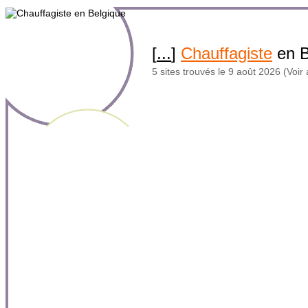
[
...
]
Chauffagiste
en 
5 sites trouvés le 9 août 2026 (Voir 