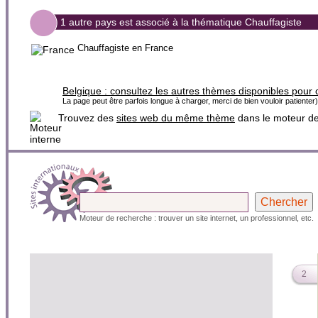
1 autre pays est associé à la thématique Chauffagiste
Chauffagiste en France
Belgique :
consultez les autres thèmes disponibles pour 
La page peut être parfois longue à charger, merci de bien vouloir patienter)
Trouvez des
sites web du même thème
dans le moteur d
Moteur de recherche : trouver un site internet, un professionnel, etc.
2